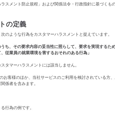
ハラスメント防止規程」および関係法令・行政指針に基づくも
トの定義
、次のような行為をカスタマーハラスメントと捉えています。
のうち、その要求内容の妥当性に照らして、要求を実現するた
て、従業員の就業環境を害するおそれのある行為」
カスタマーハラスメントには該当しません。
人のお客様のほか、当社サービスのご利用を検討されている方、
害関係者を含みます。
うる行為の例です。