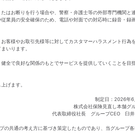
またはお断りを行う場合や、警察・弁護士等の外部専門機関と
や従業員の安全確保のため、電話や対面での対応時に録音・録
、お客様やお取引先様等に対してカスタマーハラスメント行為
てまいります。
、健全で良好な関係のもとでサービスを提供していくことを目
し上げます。
制定日：2026年6
株式会社保険見直し本舗グ
代表取締役社長 グループCEO 臼井
ープの共通の考え方に基づき策定したものであり、当グループ各