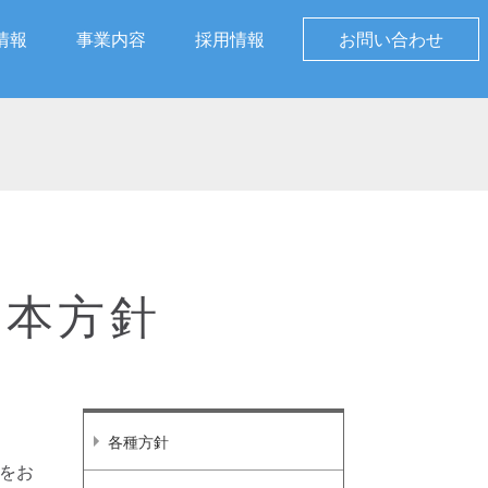
情報
事業内容
採用情報
お問い合わせ
基本方針
各種方針
をお