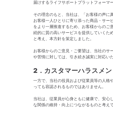
届けするライフサポートプラットフォーマ
その理念のもと、当社は、「お客様の声に
お客様一人ひとりに寄り添った商品・サー
をより一層推進するため、お客様からのご
続的に質の高いサービスを提供していくた
と考え、本方針を策定しました。
お客様からのご意見・ご要望は、当社のサ
や苦情に対しては、引き続き誠実に対応い
2．カスタマーハラスメン
一方で、当社の役員および従業員等の人格
っても容認されるものではありません。
当社は、従業員が心身ともに健康で、安心
な関係の維持・向上につながるものと考え