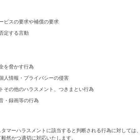
）
ービスの要求や補償の要求
否定する言動
全を脅かす行為
、個人情報・プライバシーの侵害
トその他のハラスメント、つきまとい行為
音・録画等の行為
スタマーハラスメントに該当すると判断される行為に対しては
て毅然かつ適切に対応いたします。