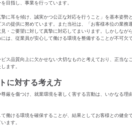
ーを目指し、事業を行っています。
真摯に耳を傾け、誠実かつ公正な対応を行うこと」を基本姿勢
ビスの提供に努めています。また当社は、「お客様本位の業務
意見・ご要望に対して真摯に対応してまいります。しかしなが
めには、従業員が安心して働ける環境を整備することが不可欠
ービス品質向上に欠かせない大切なものと考えており、正当な
たします。
トに対する考え方
や尊厳を傷つけ、就業環境を著しく害する言動は、いかなる理
して働ける環境を確保することが、結果としてお客様との健全
ています。