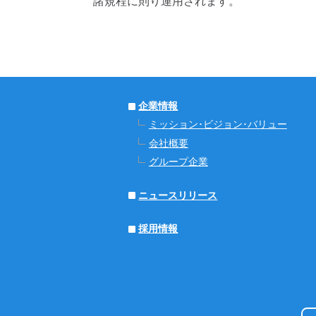
諸規程に則り運用されます。
企業情報
ミッション･ビジョン･バリュー
会社概要
グループ企業
ニュースリリース
採用情報