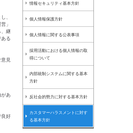
情報セキュリティ基本方針
とし、
個人情報保護方針
運営」
ら、継
個人情報に関する公表事項
である
採用活動における個人情報の取
得
について
ご意見
内部統制システムに関する基本
方針
由があ
反社会的勢力に対する基本方針
カスタマーハラスメントに対す
で良好
る基本方針