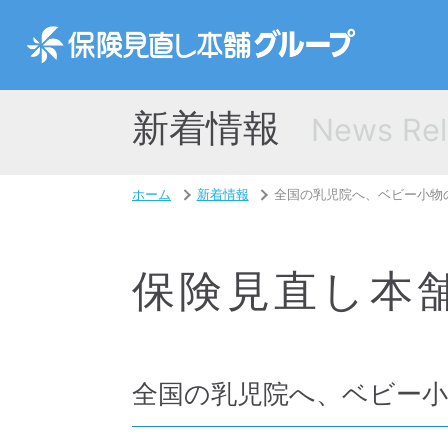
新着情報
News Rel
ホーム
新着情報
全国の乳児院へ、ベビー小物
保険見直し本
全国の乳児院へ、ベビー