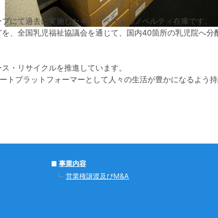
ープにて過去に実施したキャンペーンのノベルティ在庫です。
を、全国乳児福祉協議会を通じて、国内40箇所の乳児院へ分
ース・リサイクルを推進しています。
ポートプラットフォーマーとして人々の生活が豊かになるよう持
事業内容
営業権譲渡及びM&A