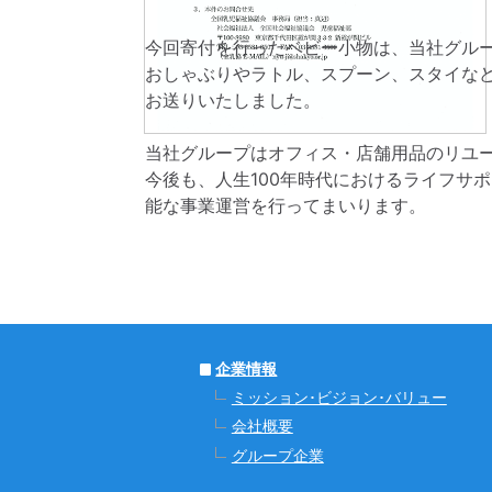
今回寄付を行ったベビー小物は、当社グル
おしゃぶりやラトル、スプーン、スタイなど
お送りいたしました。
当社グループはオフィス・店舗用品のリユ
今後も、人生100年時代におけるライフサ
能な事業運営を行ってまいります。
企業情報
ミッション･ビジョン･バリュー
会社概要
グループ企業