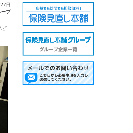
月27日
ループ
ベビ