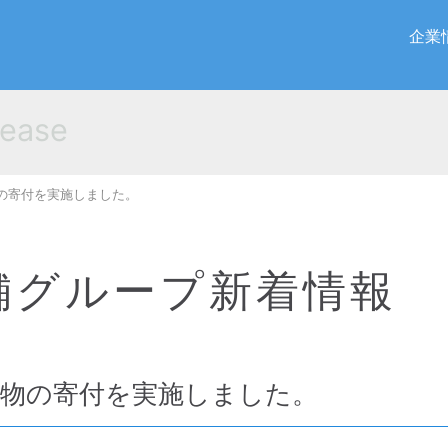
企業
ease
の寄付を実施しました。
舗グループ新着情報
小物の寄付を実施しました。