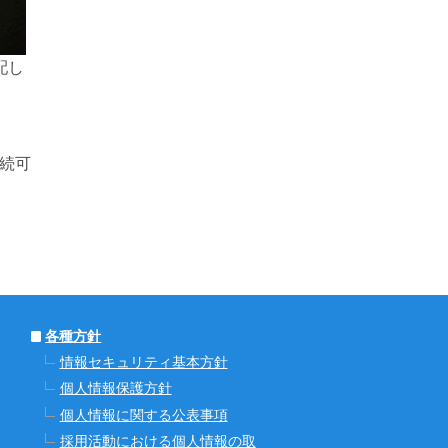
配し
続可
各種方針
情報セキュリティ基本方針
個人情報保護方針
個人情報に関する公表事項
採用活動における個人情報の取