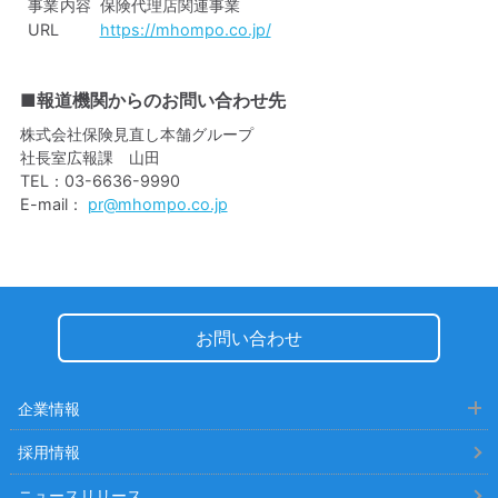
事業内容
保険代理店関連事業
URL
https://mhompo.co.jp/
■報道機関からのお問い合わせ先
株式会社保険見直し本舗グループ
社長室広報課 山田
TEL：03-6636-9990
E-mail：
pr@mhompo.co.jp
お問い合わせ
企業情報
採用情報
ニュースリリース