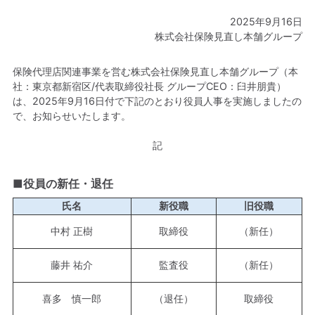
2025年9月16日
株式会社保険見直し本舗グループ
保険代理店関連事業を営む株式会社保険見直し本舗グループ（本
社：東京都新宿区/代表取締役社長 グループCEO：臼井朋貴）
は、2025年9月16日付で下記のとおり役員人事を実施しましたの
で、お知らせいたします。
記
■役員の新任・退任
氏名
新役職
旧役職
中村 正樹
取締役
（新任）
藤井 祐介
監査役
（新任）
喜多 慎一郎
（退任）
取締役