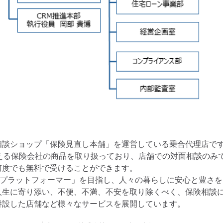
談ショップ「保険見直し本舗」を運営している乗合代理店で
超える保険会社の商品を取り扱っており、店舗での対面相談のみ
何度でも無料で受けることができます。
トプラットフォーマー」を目指し、人々の暮らしに安心と豊さを
人生に寄り添い、不便、不満、不安を取り除くべく、保険相談
併設した店舗など様々なサービスを展開しています。