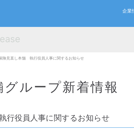
企業
ease
保険見直し本舗 執行役員人事に関するお知らせ
舗グループ新着情報
執行役員人事に関するお知らせ