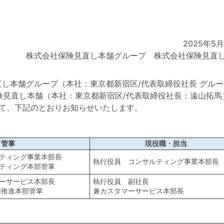
2025年5
株式会社保険見直し本舗グループ 株式会社保険見直
し本舗グループ（本社：東京都新宿区/代表取締役社長 グルー
険見直し本舗（本社：東京都新宿区/代表取締役社長：遠山拓馬
いて、下記のとおりお知らせいたします。
・管掌
現役職・担当
ティング事業本部長
執行役員 コンサルティング事業本部長
ティング本部管掌
ーサービス本部長
執行役員 副社長
M推進本部管掌
兼カスタマーサービス本部長