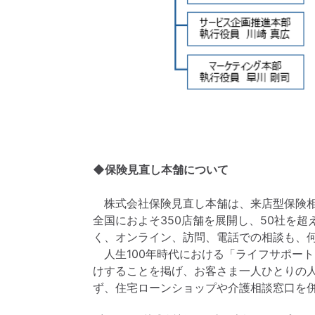
◆保険見直し本舗について
株式会社保険見直し本舗は、来店型保険相
全国におよそ350店舗を展開し、50社を
く、オンライン、訪問、電話での相談も、
人生100年時代における「ライフサポー
けすることを掲げ、お客さま一人ひとりの
ず、住宅ローンショップや介護相談窓口を