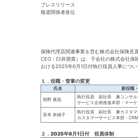
プレスリリース
報道関係者各位
保険代理店関連事業を営む株式会社保険見直
CEO：臼井朋貴）は、子会社の株式会社保
おける2025年6月1日付執行役員人事につ
１．役職・管掌の変更
氏名
新役職
執行役員 副社長 兼コンサル
朝野 展昌
サービス企画推進本部・マーケ
執行役員 副社長 兼カスタマ
笹本 奈緒子
カスタマーサービス本部・CR
２．2025年6月1日付 役員体制