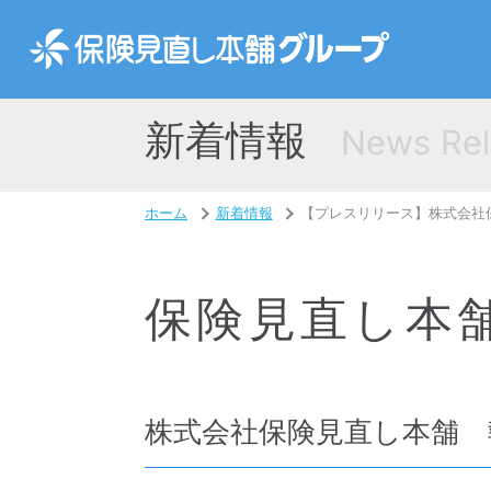
新着情報
News Rel
ホーム
新着情報
【プレスリリース】株式会社
保険見直し本
株式会社保険見直し本舗 